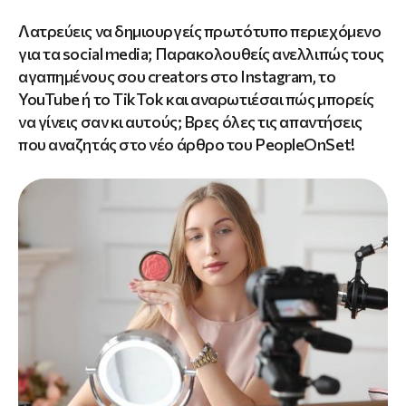
Λατρεύεις να δημιουργείς πρωτότυπο περιεχόμενο
για τα social media; Παρακολουθείς ανελλιπώς τους
αγαπημένους σου creators στο Instagram, το
YouTube ή το TikTok και αναρωτιέσαι πώς μπορείς
να γίνεις σαν κι αυτούς; Βρες όλες τις απαντήσεις
που αναζητάς στο νέο άρθρο του PeopleOnSet!