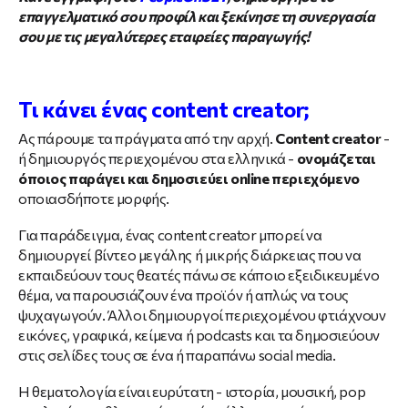
επαγγελματικό σου προφίλ και ξεκίνησε τη συνεργασία
σου με τις μεγαλύτερες εταιρείες παραγωγής!
Τι κάνει ένας content creator;
Ας πάρουμε τα πράγματα από την αρχή.
Content creator
-
ή δημιουργός περιεχομένου στα ελληνικά -
ονομάζεται
όποιος παράγει και δημοσιεύει online περιεχόμενο
οποιασδήποτε μορφής.
Για παράδειγμα, ένας content creator μπορεί να
δημιουργεί βίντεο μεγάλης ή μικρής διάρκειας που να
εκπαιδεύουν τους θεατές πάνω σε κάποιο εξειδικευμένο
θέμα, να παρουσιάζουν ένα προϊόν ή απλώς να τους
ψυχαγωγούν. Άλλοι δημιουργοί περιεχομένου φτιάχνουν
εικόνες, γραφικά, κείμενα ή podcasts και τα δημοσιεύουν
στις σελίδες τους σε ένα ή παραπάνω social media.
Η θεματολογία είναι ευρύτατη - ιστορία, μουσική, pop