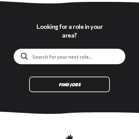
Looking for a role in your
area?
FIND JOBS