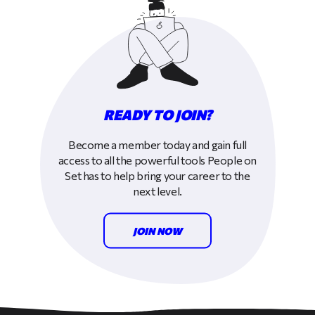
READY TO JOIN?
Become a member today and gain full
access to all the powerful tools People on
Set has to help bring your career to the
next level.
JOIN NOW