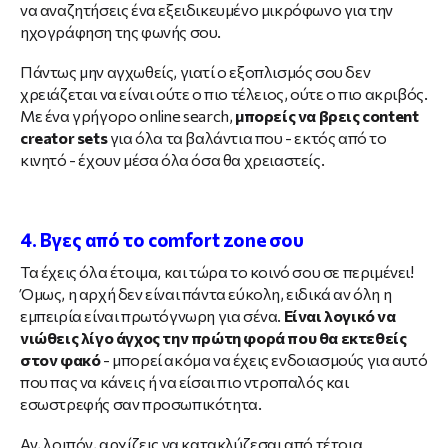
να αναζητήσεις ένα εξειδικευμένο μικρόφωνο για την
ηχογράφηση της φωνής σου.
Πάντως μην αγχωθείς, γιατί ο εξοπλισμός σου δεν
χρειάζεται να είναι ούτε ο πιο τέλειος, ούτε ο πιο ακριβός.
Με ένα γρήγορο online search,
μπορείς να βρεις content
creator sets
για όλα τα βαλάντια που - εκτός από το
κινητό - έχουν μέσα όλα όσα θα χρειαστείς.
4. Βγες από το comfort zone σου
Τα έχεις όλα έτοιμα, και τώρα το κοινό σου σε περιμένει!
Όμως, η αρχή δεν είναι πάντα εύκολη, ειδικά αν όλη η
εμπειρία είναι πρωτόγνωρη για σένα.
Είναι λογικό να
νιώθεις λίγο άγχος την πρώτη φορά που θα εκτεθείς
στον φακό
- μπορεί ακόμα να έχεις ενδοιασμούς για αυτό
που πας να κάνεις ή να είσαι πιο ντροπαλός και
εσωστρεφής σαν προσωπικότητα.
Αν, λοιπόν, αρχίζεις να κατακλύζεσαι από τέτοια