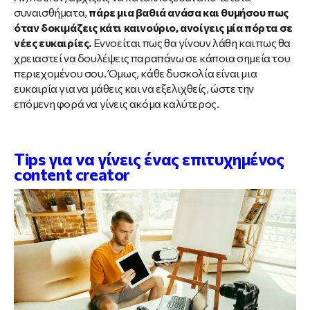
συναισθήματα,
πάρε μια βαθιά ανάσα και θυμήσου πως
όταν δοκιμάζεις κάτι καινούριο, ανοίγεις μία πόρτα σε
νέες ευκαιρίες.
Εννοείται πως θα γίνουν λάθη και πως θα
χρειαστεί να δουλέψεις παραπάνω σε κάποια σημεία του
περιεχομένου σου. Όμως, κάθε δυσκολία είναι μια
ευκαιρία για να μάθεις και να εξελιχθείς, ώστε την
επόμενη φορά να γίνεις ακόμα καλύτερος.
Tips για να γίνεις ένας επιτυχημένος
content creator