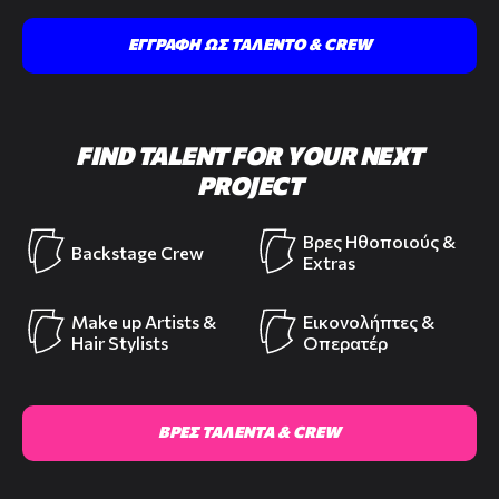
ΕΓΓΡΑΦΗ ΩΣ ΤΑΛΕΝΤΟ & CREW
FIND TALENT FOR YOUR NEXT
PROJECT
Βρες Ηθοποιούς &
Backstage Crew
Extras
Make up Artists &
Εικονολήπτες &
Hair Stylists
Οπερατέρ
ΒΡΕΣ ΤΑΛΕΝΤΑ & CREW