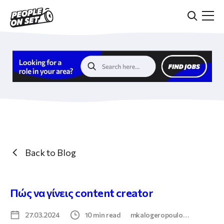
Skip
to
main
content
Back to Blog
Πώς να γίνεις content creator
27.03.2024
10 min read
mkalogeropoulo…