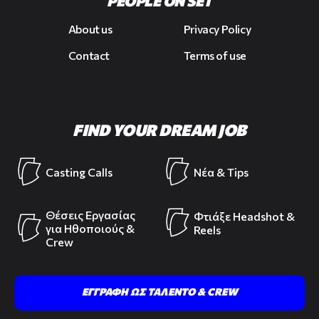
PEOPLE ON SET
About us
Privacy Policy
Contact
Terms of use
FIND YOUR DREAM JOB
Casting Calls
Νέα & Tips
Θέσεις Εργασίας
Φτιάξε Headshot &
για Ηθοποιούς &
Reels
Crew
ΕΓΓΡΑΦΗ ΩΣ ΤΑΛΕΝΤΟ & CREW