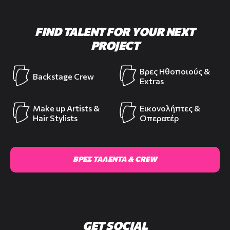
FIND TALENT FOR YOUR NEXT
PROJECT
Βρες Ηθοποιούς &
Backstage Crew
Extras
Make up Artists &
Εικονολήπτες &
Hair Stylists
Οπερατέρ
ΒΡΕΣ ΤΑΛΕΝΤΑ & CREW
GET SOCIAL