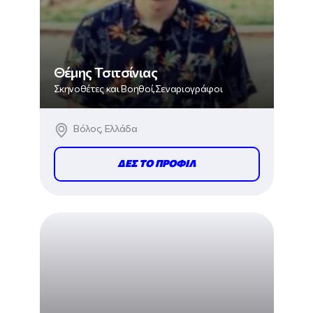
Θέμης Τσιτσίνιας
Σκηνοθέτες και Βοηθοί,Σεναριογράφοι
Βόλος, Ελλάδα
ΔΕΣ ΤΟ ΠΡΟΦΙΛ