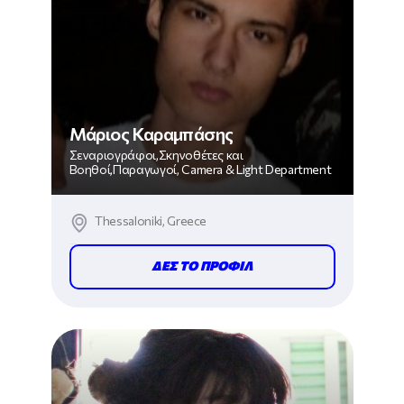
Μάριος Καραμπάσης
Σεναριογράφοι,Σκηνοθέτες και
Βοηθοί,Παραγωγοί, Camera & Light Department
Thessaloniki, Greece
ΔΕΣ ΤΟ ΠΡΟΦΙΛ