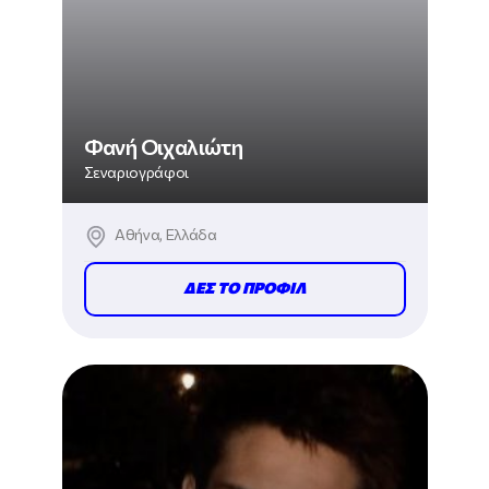
Φανή Οιχαλιώτη
Σεναριογράφοι
Αθήνα, Ελλάδα
ΔΕΣ ΤΟ ΠΡΟΦΙΛ