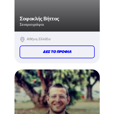
Σοφοκλής Βήττας
Σεναριογράφοι
Αθήνα, Ελλάδα
ΔΕΣ ΤΟ ΠΡΟΦΙΛ