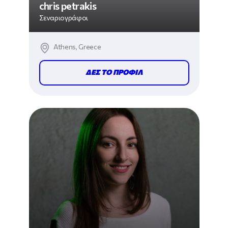
chris petrakis
Σεναριογράφοι
Athens, Greece
ΔΕΣ ΤΟ ΠΡΟΦΙΛ