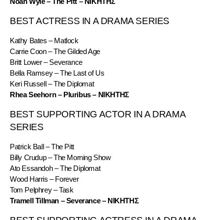
Noah Wyle – The Pitt – ΝΙΚΗΤΗΣ
BEST ACTRESS IN A DRAMA SERIES
Kathy Bates – Matlock
Carrie Coon – The Gilded Age
Britt Lower – Severance
Bella Ramsey – The Last of Us
Keri Russell – The Diplomat
Rhea Seehorn – Pluribus – ΝΙΚΗΤΗΣ
BEST SUPPORTING ACTOR IN A DRAMA 
SERIES
Patrick Ball – The Pitt
Billy Crudup – The Morning Show
Ato Essandoh – The Diplomat
Wood Harris – Forever
Tom Pelphrey – Task
Tramell Tillman – Severance – ΝΙΚΗΤΗΣ