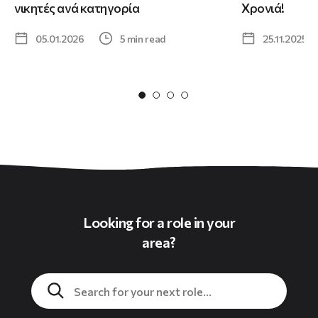
νικητές ανά κατηγορία
Χρονιά!
05.01.2026
5 min read
25.11.2025
Looking for a role in your
area?