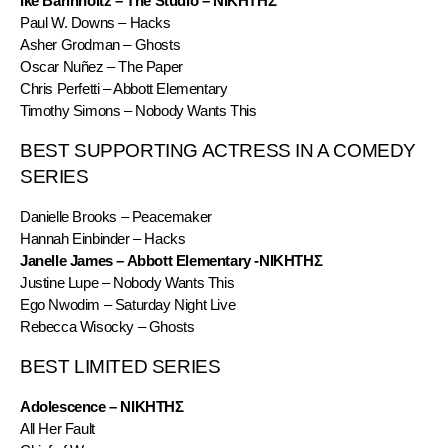
Ike Barinholtz – The Studio – ΝΙΚΗΤΗΣ
Paul W. Downs – Hacks
Asher Grodman – Ghosts
Oscar Nuñez – The Paper
Chris Perfetti – Abbott Elementary
Timothy Simons – Nobody Wants This
BEST SUPPORTING ACTRESS IN A COMEDY 
SERIES
Danielle Brooks – Peacemaker
Hannah Einbinder – Hacks
Janelle James – Abbott Elementary -ΝΙΚΗΤΗΣ
Justine Lupe – Nobody Wants This
Ego Nwodim – Saturday Night Live
Rebecca Wisocky – Ghosts
BEST LIMITED SERIES
Adolescence – ΝΙΚΗΤΗΣ
All Her Fault