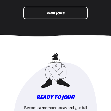
FIND JOBS
READY TO JOIN?
Become a member today and gain full