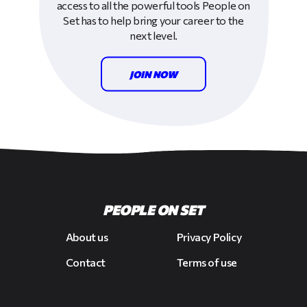
access to all the powerful tools People on
Set has to help bring your career to the
next level.
JOIN NOW
PEOPLE ON SET
About us
Privacy Policy
Contact
Terms of use