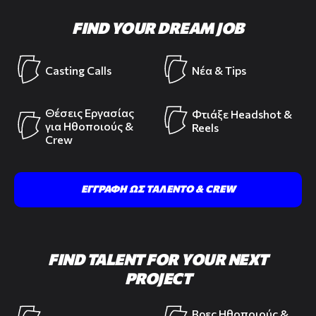
FIND YOUR DREAM JOB
Casting Calls
Νέα & Tips
Θέσεις Εργασίας
Φτιάξε Headshot &
για Ηθοποιούς &
Reels
Crew
ΕΓΓΡΑΦΗ ΩΣ ΤΑΛΕΝΤΟ & CREW
FIND TALENT FOR YOUR NEXT
PROJECT
Βρες Ηθοποιούς &