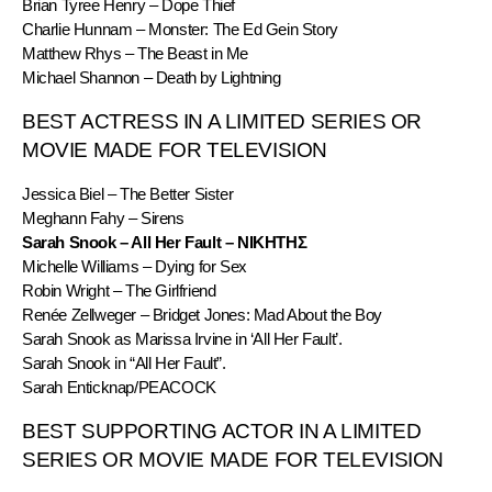
Brian Tyree Henry – Dope Thief
Charlie Hunnam – Monster: The Ed Gein Story
Matthew Rhys – The Beast in Me
Michael Shannon – Death by Lightning
BEST ACTRESS IN A LIMITED SERIES OR 
MOVIE MADE FOR TELEVISION
Jessica Biel – The Better Sister
Meghann Fahy – Sirens
Sarah Snook – All Her Fault – ΝΙΚΗΤΗΣ
Michelle Williams – Dying for Sex
Robin Wright – The Girlfriend
Renée Zellweger – Bridget Jones: Mad About the Boy
Sarah Snook as Marissa Irvine in ‘All Her Fault’.
Sarah Snook in “All Her Fault”.
Sarah Enticknap/PEACOCK
BEST SUPPORTING ACTOR IN A LIMITED 
SERIES OR MOVIE MADE FOR TELEVISION