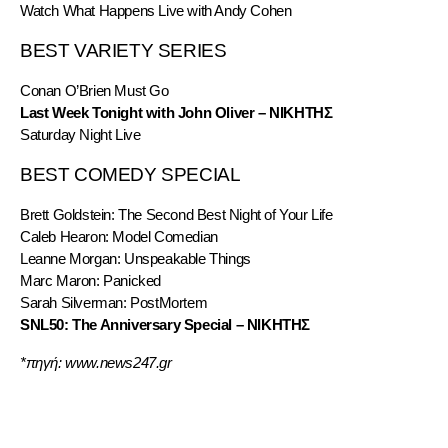
Watch What Happens Live with Andy Cohen
BEST VARIETY SERIES
Conan O’Brien Must Go
Last Week Tonight with John Oliver – ΝΙΚΗΤΗΣ
Saturday Night Live
BEST COMEDY SPECIAL
Brett Goldstein: The Second Best Night of Your Life
Caleb Hearon: Model Comedian
Leanne Morgan: Unspeakable Things
Marc Maron: Panicked
Sarah Silverman: PostMortem
SNL50: The Anniversary Special – ΝΙΚΗΤΗΣ
*πηγή: www.news247.gr