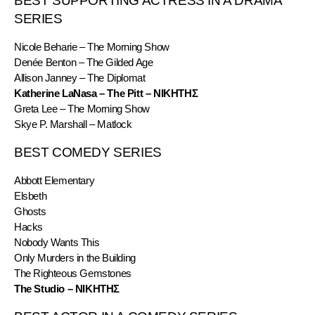
BEST SUPPORTING ACTRESS IN A DRAMA 
SERIES
Nicole Beharie – The Morning Show
Denée Benton – The Gilded Age
Allison Janney – The Diplomat
Katherine LaNasa – The Pitt – ΝΙΚΗΤΗΣ
Greta Lee – The Morning Show
Skye P. Marshall – Matlock
BEST COMEDY SERIES
Abbott Elementary
Elsbeth
Ghosts
Hacks
Nobody Wants This
Only Murders in the Building
The Righteous Gemstones
The Studio – ΝΙΚΗΤΗΣ