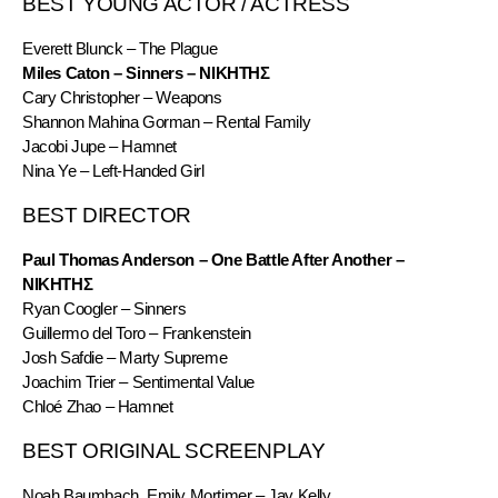
BEST YOUNG ACTOR / ACTRESS
Everett Blunck – The Plague
Miles Caton – Sinners – ΝΙΚΗΤΗΣ
Cary Christopher – Weapons
Shannon Mahina Gorman – Rental Family
Jacobi Jupe – Hamnet
Nina Ye – Left-Handed Girl
BEST DIRECTOR
Paul Thomas Anderson – One Battle After Another – 
ΝΙΚΗΤΗΣ
Ryan Coogler – Sinners
Guillermo del Toro – Frankenstein
Josh Safdie – Marty Supreme
Joachim Trier – Sentimental Value
Chloé Zhao – Hamnet
BEST ORIGINAL SCREENPLAY
Noah Baumbach, Emily Mortimer – Jay Kelly