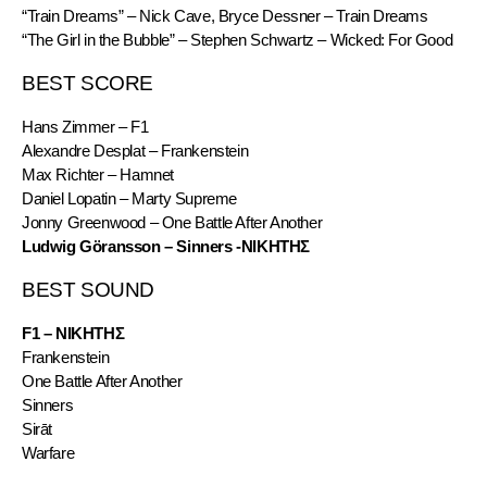
“Train Dreams” – Nick Cave, Bryce Dessner – Train Dreams
“The Girl in the Bubble” – Stephen Schwartz – Wicked: For Good
BEST SCORE
Hans Zimmer – F1
Alexandre Desplat – Frankenstein
Max Richter – Hamnet
Daniel Lopatin – Marty Supreme
Jonny Greenwood – One Battle After Another
Ludwig Göransson – Sinners -ΝΙΚΗΤΗΣ
BEST SOUND
F1 – ΝΙΚΗΤΗΣ
Frankenstein
One Battle After Another
Sinners
Sirāt
Warfare