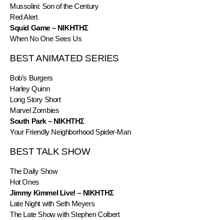
Mussolini: Son of the Century
Red Alert
Squid Game – ΝΙΚΗΤΗΣ
When No One Sees Us
BEST ANIMATED SERIES
Bob’s Burgers
Harley Quinn
Long Story Short
Marvel Zombies
South Park – ΝΙΚΗΤΗΣ
Your Friendly Neighborhood Spider-Man
BEST TALK SHOW
The Daily Show
Hot Ones
Jimmy Kimmel Live! – ΝΙΚΗΤΗΣ
Late Night with Seth Meyers
The Late Show with Stephen Colbert