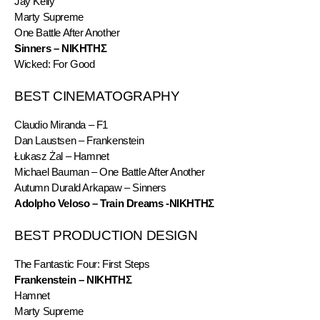
Jay Kelly
Marty Supreme
One Battle After Another
Sinners – ΝΙΚΗΤΗΣ
Wicked: For Good
BEST CINEMATOGRAPHY
Claudio Miranda – F1
Dan Laustsen – Frankenstein
Łukasz Żal – Hamnet
Michael Bauman – One Battle After Another
Autumn Durald Arkapaw – Sinners
Adolpho Veloso – Train Dreams -ΝΙΚΗΤΗΣ
BEST PRODUCTION DESIGN
The Fantastic Four: First Steps
Frankenstein – ΝΙΚΗΤΗΣ
Hamnet
Marty Supreme