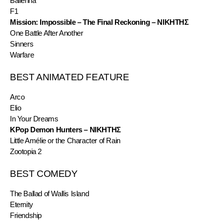
Ballerina
F1
Mission: Impossible – The Final Reckoning – ΝΙΚΗΤΗΣ
One Battle After Another
Sinners
Warfare
BEST ANIMATED FEATURE
Arco
Elio
In Your Dreams
KPop Demon Hunters – ΝΙΚΗΤΗΣ
Little Amélie or the Character of Rain
Zootopia 2
BEST COMEDY
The Ballad of Wallis Island
Eternity
Friendship