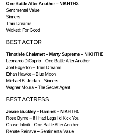
One Battle After Another – ΝΙΚΗΤΗΣ
Sentimental Value
Sinners
Train Dreams
Wicked: For Good
BEST ACTOR
Timothée Chalamet – Marty Supreme – ΝΙΚΗΤΗΣ
Leonardo DiCaprio – One Battle After Another
Joel Edgerton – Train Dreams
Ethan Hawke – Blue Moon
Michael B. Jordan – Sinners
Wagner Moura – The Secret Agent
BEST ACTRESS
Jessie Buckley – Hamnet – ΝΙΚΗΤΗΣ
Rose Byrne – If I Had Legs I’d Kick You
Chase Infiniti – One Battle After Another
Renate Reinsve – Sentimental Value