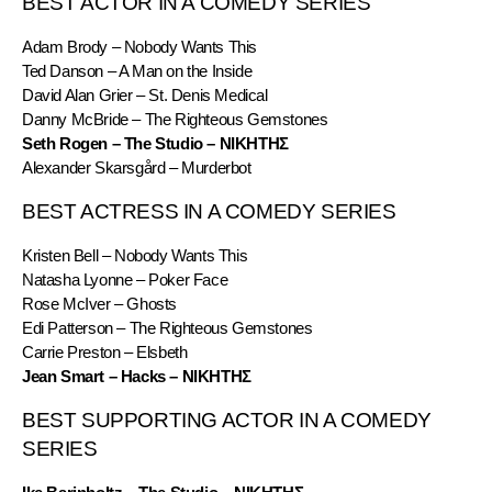
BEST ACTOR IN A COMEDY SERIES
Adam Brody – Nobody Wants This
Ted Danson – A Man on the Inside
David Alan Grier – St. Denis Medical
Danny McBride – The Righteous Gemstones
Seth Rogen – The Studio – ΝΙΚΗΤΗΣ
Alexander Skarsgård – Murderbot
BEST ACTRESS IN A COMEDY SERIES
Kristen Bell – Nobody Wants This
Natasha Lyonne – Poker Face
Rose McIver – Ghosts
Edi Patterson – The Righteous Gemstones
Carrie Preston – Elsbeth
Jean Smart – Hacks – ΝΙΚΗΤΗΣ
BEST SUPPORTING ACTOR IN A COMEDY 
SERIES