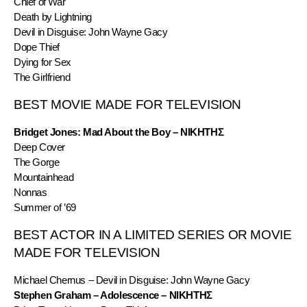
Chief of War
Death by Lightning
Devil in Disguise: John Wayne Gacy
Dope Thief
Dying for Sex
The Girlfriend
BEST MOVIE MADE FOR TELEVISION
Bridget Jones: Mad About the Boy – ΝΙΚΗΤΗΣ
Deep Cover
The Gorge
Mountainhead
Nonnas
Summer of ’69
BEST ACTOR IN A LIMITED SERIES OR MOVIE 
MADE FOR TELEVISION
Michael Chernus – Devil in Disguise: John Wayne Gacy
Stephen Graham – Adolescence – ΝΙΚΗΤΗΣ