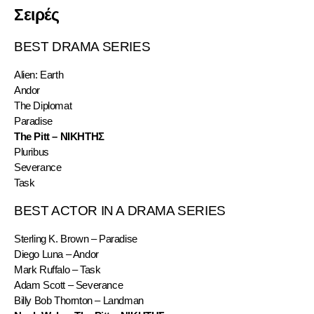
Σειρές
BEST DRAMA SERIES
Alien: Earth
Andor
The Diplomat
Paradise
The Pitt – ΝΙΚΗΤΗΣ
Pluribus
Severance
Task
BEST ACTOR IN A DRAMA SERIES
Sterling K. Brown – Paradise
Diego Luna – Andor
Mark Ruffalo – Task
Adam Scott – Severance
Billy Bob Thornton – Landman