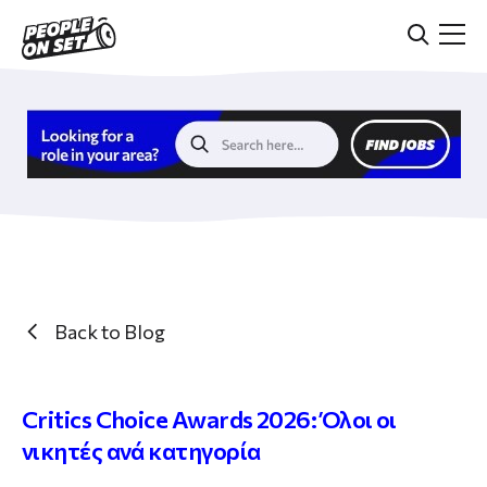
Skip
to
main
content
Back to Blog
Critics Choice Awards 2026: Όλοι οι
νικητές ανά κατηγορία