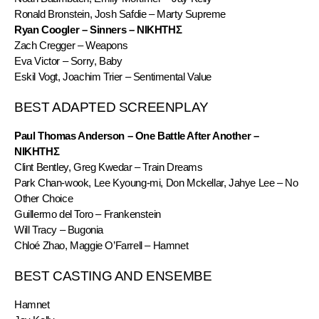
Ronald Bronstein, Josh Safdie – Marty Supreme
Ryan Coogler – Sinners – ΝΙΚΗΤΗΣ
Zach Cregger – Weapons
Eva Victor – Sorry, Baby
Eskil Vogt, Joachim Trier – Sentimental Value
BEST ADAPTED SCREENPLAY
Paul Thomas Anderson – One Battle After Another – 
ΝΙΚΗΤΗΣ
Clint Bentley, Greg Kwedar – Train Dreams
Park Chan-wook, Lee Kyoung-mi, Don Mckellar, Jahye Lee – No 
Other Choice
Guillermo del Toro – Frankenstein
Will Tracy – Bugonia
Chloé Zhao, Maggie O’Farrell – Hamnet
BEST CASTING AND ENSEMBE
Hamnet