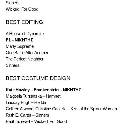
Sinners
Wicked: For Good
BEST EDITING
A House of Dynamite
F1 – ΝΙΚΗΤΗΣ
Marty Supreme
One Battle After Another
The Perfect Neighbor
Sinners
BEST COSTUME DESIGN
Kate Hawley – Frankenstein – ΝΙΚΗΤΗΣ
Malgosia Turzanska – Hamnet
Lindsay Pugh – Hedda
Colleen Atwood, Christine Cantella – Kiss of the Spider Woman
Ruth E. Carter – Sinners
Paul Tazewell – Wicked: For Good