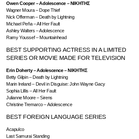
Owen Cooper – Adolescence – ΝΙΚΗΤΗΣ
Wagner Moura – Dope Thief
Nick Offerman – Death by Lightning
Michael Peña – All Her Fault
Ashley Walters – Adolescence
Ramy Youssef – Mountainhead
BEST SUPPORTING ACTRESS IN A LIMITED 
SERIES OR MOVIE MADE FOR TELEVISION
Erin Doherty – Adolescence – ΝΙΚΗΤΗΣ
Betty Gilpin – Death by Lightning
Marin Ireland – Devil in Disguise: John Wayne Gacy
Sophia Lillis – All Her Fault
Julianne Moore – Sirens
Christine Tremarco – Adolescence
BEST FOREIGN LANGUAGE SERIES
Acapulco
Last Samurai Standing