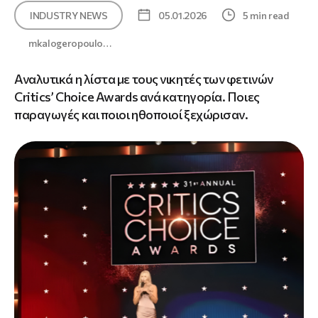
INDUSTRY NEWS
05.01.2026
5 min read
mkalogeropoulo…
Αναλυτικά η λίστα με τους νικητές των φετινών
Critics’ Choice Awards ανά κατηγορία. Ποιες
παραγωγές και ποιοι ηθοποιοί ξεχώρισαν.