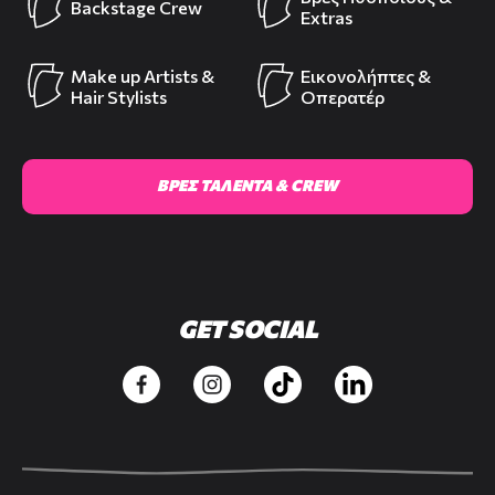
Backstage Crew
Extras
Make up Artists &
Εικονολήπτες &
Hair Stylists
Οπερατέρ
ΒΡΕΣ ΤΑΛΕΝΤΑ & CREW
GET SOCIAL