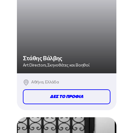
Στάθης Βάλβης
Art Directors,Σκηνοθέτες και Βοηθοί
Αθήνα, Ελλάδα
ΔΕΣ ΤΟ ΠΡΟΦΙΛ