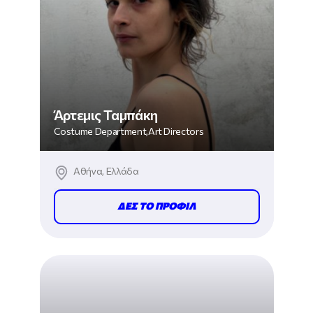
Άρτεμις Ταμπάκη
Costume Department,Art Directors
Αθήνα, Ελλάδα
ΔΕΣ ΤΟ ΠΡΟΦΙΛ