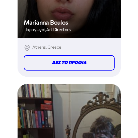
Marianna Boulos
Παραγωγοί,Art Directors
Athens, Greece
ΔΕΣ ΤΟ ΠΡΟΦΙΛ