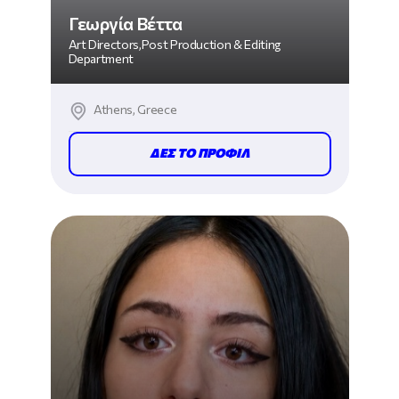
Γεωργία Βέττα
Art Directors,Post Production & Editing
Department
Athens, Greece
ΔΕΣ ΤΟ ΠΡΟΦΙΛ