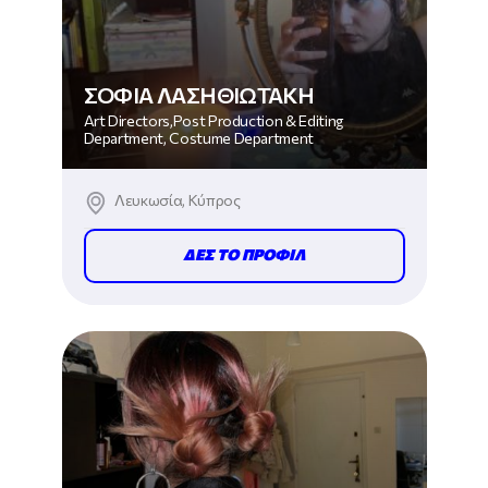
ΣΟΦΙΑ ΛΑΣΗΘΙΩΤΑΚΗ
Art Directors,Post Production & Editing
Department, Costume Department
Λευκωσία, Κύπρος
ΔΕΣ ΤΟ ΠΡΟΦΙΛ