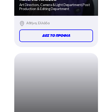
Art Directors, Camera & Light Department,Post
Production & Editing Department
Αθήνα, Ελλάδα
ΔΕΣ ΤΟ ΠΡΟΦΙΛ