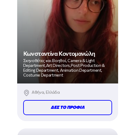
Κωνσταντίνα Κοντομανώλη
Σκηνοθέτες και Βοηθοί, Camera & Light
Department,Art Directors,Post Production &
Editing Department, Animation Department,
Costume Department
Αθήνα, Ελλάδα
ΔΕΣ ΤΟ ΠΡΟΦΙΛ