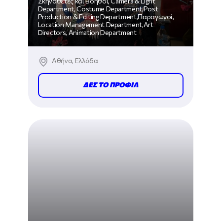
Σκηνοθέτες και Βοηθοί, Camera & Light
Department, Costume Department,Post
Production & Editing Department,Παραγωγοί,
Location Management Department,Art
Directors, Animation Department
Αθήνα, Ελλάδα
ΔΕΣ ΤΟ ΠΡΟΦΙΛ