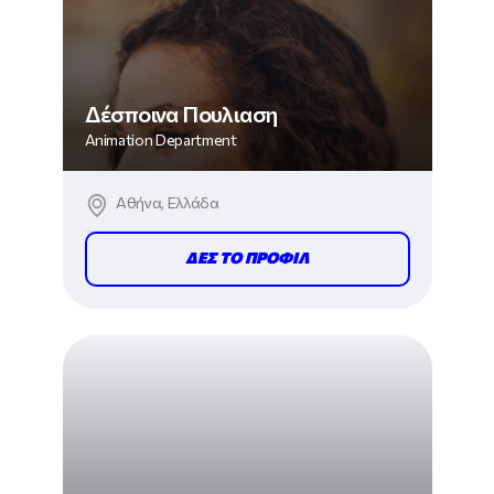
Δέσποινα Πουλιαση
Animation Department
Αθήνα, Ελλάδα
ΔΕΣ ΤΟ ΠΡΟΦΙΛ