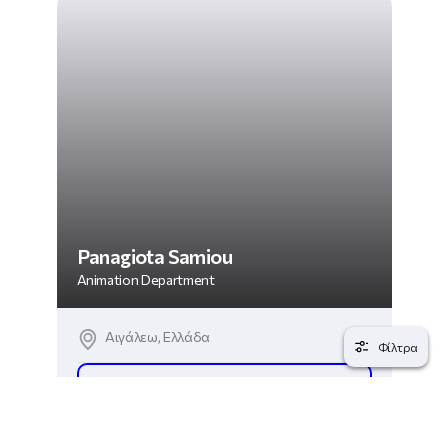
Panagiota Samiou
Animation Department
Αιγάλεω, Ελλάδα
Φίλτρα
ΔΕΣ ΤΟ ΠΡΟΦΙΛ