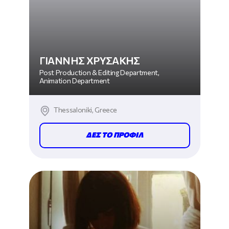
ΓΙΑΝΝΗΣ ΧΡΥΣΑΚΗΣ
Post Production & Editing Department,
Animation Department
Thessaloniki, Greece
ΔΕΣ ΤΟ ΠΡΟΦΙΛ