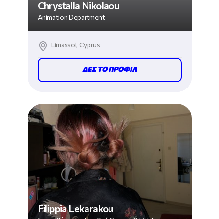
Chrystalla Nikolaou
Animation Department
Limassol, Cyprus
ΔΕΣ ΤΟ ΠΡΟΦΙΛ
Filippia Lekarakou