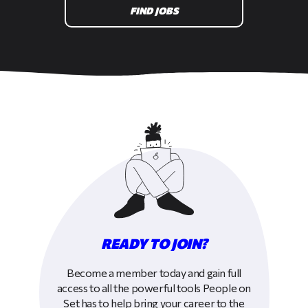
FIND JOBS
READY TO JOIN?
Become a member today and gain full
access to all the powerful tools People on
Set has to help bring your career to the