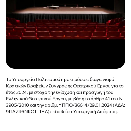
Το Υπουργείο Πολιτισμού προκηρύσσει διαγωνισμό
Κρατικών Βραβείων Συγγραφής Θεατρικού Έργου για το
έτος 2024, με στόχο την ενίσχυση και προαγωγή του
Ελληνικού Θεατρικού Έργου, με βάση το άρθρο 41 του Ν.
3905/2010 και την αριθμ. ΥΠΠΟ/36614/29.01.2024 (ΑΔΑ:
9ΠΑΖ46ΝΚΟΤ-ΤΞΛ) εκδοθείσα Υπουργική Απόφαση.