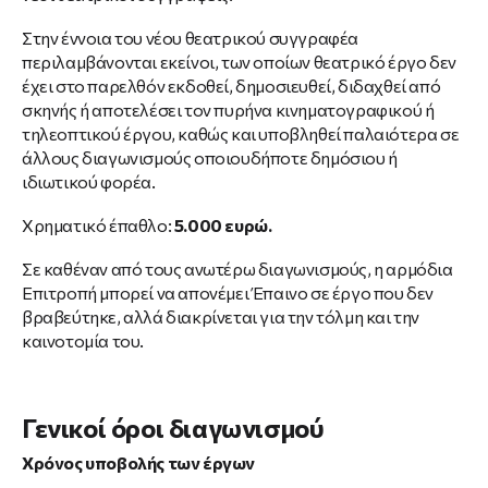
Στην έννοια του νέου θεατρικού συγγραφέα
περιλαμβάνονται εκείνοι, των οποίων θεατρικό έργο δεν
έχει στο παρελθόν εκδοθεί, δημοσιευθεί, διδαχθεί από
σκηνής ή αποτελέσει τον πυρήνα κινηματογραφικού ή
τηλεοπτικού έργου, καθώς και υποβληθεί παλαιότερα σε
άλλους διαγωνισμούς οποιουδήποτε δημόσιου ή
ιδιωτικού φορέα.
Χρηματικό έπαθλο:
5.000 ευρώ.
Σε καθέναν από τους ανωτέρω διαγωνισμούς, η αρμόδια
Επιτροπή μπορεί να απονέμει Έπαινο σε έργο που δεν
βραβεύτηκε, αλλά διακρίνεται για την τόλμη και την
καινοτομία του.
Γενικοί όροι διαγωνισμού
Χρόνος υποβολής των έργων