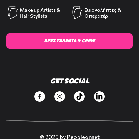
Make up Artists &
Εικονολήπτες &
Hair Stylists
Οπερατέρ
ΒΡΕΣ ΤΑΛΕΝΤΑ & CREW
GET SOCIAL
© 2026 by Peopleonset