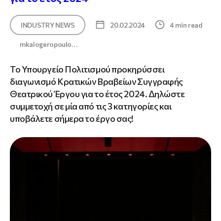
INDUSTRY NEWS
20.02.2024
4 min read
mkalogeropoulo…
Το Υπουργείο Πολιτισμού προκηρύσσει
διαγωνισμό Κρατικών Βραβείων Συγγραφής
Θεατρικού Έργου για το έτος 2024. Δηλώστε
συμμετοχή σε μία από τις 3 κατηγορίες και
υποβάλετε σήμερα το έργο σας!