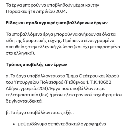
Τα έργα μπορούν να υποβληθούν μέχρι και την
Παρασκευή 19 Απριλίου 2024.
Είδος και προδιαγραφές υποβαλλόμενων έργων
Τα υποβαλλόμενα έργα μπορούν να ανήκουν σε όλα τα
είδη της δραματικής τέχνης. Πρέπει να είναι γραμμένα
απευθείας στην ελληνική γλώσσα (και όχι μεταφρασμένα
στα ελληνικά).
Τρόπος υποβολής των έργων
α. Τα έργα υποβάλλονται στο Τμήμα Θεάτρου και Χορού
του Υπουργείου Πολιτισμού (Ρεθύμνου 1, Τ.Κ. 10682
Αθήνα, γραφείο 208). Έργα που υποβάλλονται με
τηλεομοιοτυπία (fax) ή μέσω ηλεκτρονικού ταχυδρομείου
δε γίνονται δεκτά.
β. Τα έργα υποβάλλονται ως εξής:
με ψευδώνυμο σε πέντε δακτυλογραφημένα