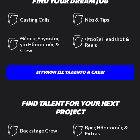
FIND YOUR DREAM JOB
Casting Calls
Νέα & Tips
Θέσεις Εργασίας
Φτιάξε Headshot &
για Ηθοποιούς &
Reels
Crew
ΕΓΓΡΑΦΗ ΩΣ ΤΑΛΕΝΤΟ & CREW
FIND TALENT FOR YOUR NEXT
PROJECT
Βρες Ηθοποιούς &
Backstage Crew
Extras