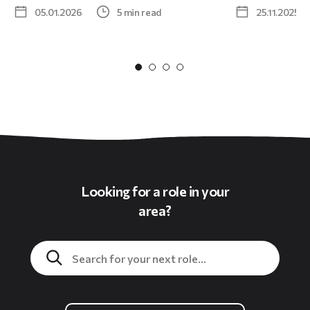
05.01.2026
5 min read
25.11.2025
Looking for a role in your
area?