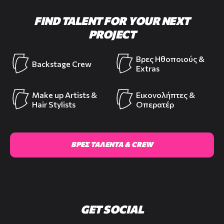
FIND TALENT FOR YOUR NEXT
PROJECT
Βρες Ηθοποιούς &
Backstage Crew
Extras
Make up Artists &
Εικονολήπτες &
Hair Stylists
Οπερατέρ
ΒΡΕΣ ΤΑΛΕΝΤΑ & CREW
GET SOCIAL