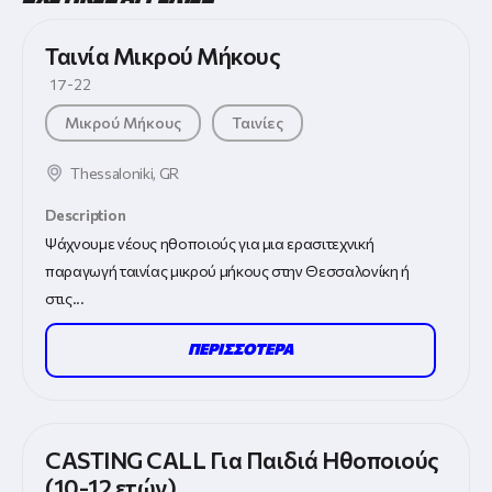
Ταινία Μικρού Μήκους
17-22
Μικρού Μήκους
Ταινίες
Thessaloniki
,
GR
Description
Ψάχνουμε νέους ηθοποιούς για μια ερασιτεχνική
παραγωγή ταινίας μικρού μήκους στην Θεσσαλονίκη ή
στις...
ΠΕΡΙΣΣΟΤΕΡΑ
CASTING CALL Για Παιδιά Ηθοποιούς
(10-12 ετών)