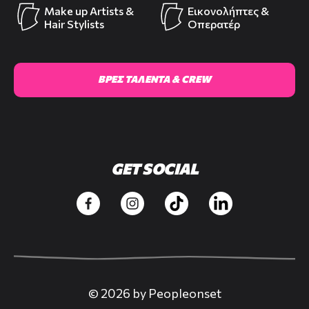
Make up Artists &
Εικονολήπτες &
Hair Stylists
Οπερατέρ
ΒΡΕΣ ΤΑΛΕΝΤΑ & CREW
GET SOCIAL
© 2026 by Peopleonset