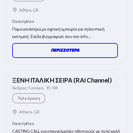
Αθήνα
,
GR
Description
Παρουσιάστρια με σχετική εμπειρία για τηλεοπτική
εκπομπή. Στείλε βιογραφικό σου στο info...
ΠΕΡΙΣΣΟΤΕΡΑ
ΞΕΝΗ ΙΤΑΛΙΚΗ ΣΕΙΡΑ (RAI Channel)
Άνδρας
Γυναίκα
,
35-98
Τηλεόραση
Athens
,
GR
Description
CASTING CALL για επαγγελματίες ηθοποιούς με πολύ καλή