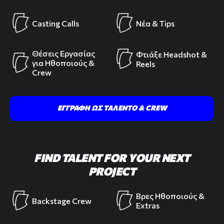
Casting Calls
Νέα & Tips
Θέσεις Εργασίας
Φτιάξε Headshot &
για Ηθοποιούς &
Reels
Crew
ΕΓΓΡΑΦΗ ΩΣ ΤΑΛΕΝΤΟ & CREW
FIND TALENT FOR YOUR NEXT
PROJECT
Βρες Ηθοποιούς &
Backstage Crew
Extras