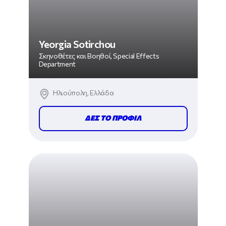
Yeorgia Sotirchou
Σκηνοθέτες και Βοηθοί, Special Effects
Department
Ηλιούπολη, Ελλάδα
ΔΕΣ ΤΟ ΠΡΟΦΙΛ