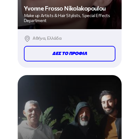
Yvonne Frosso Nikolakopoulou
Make up Artists & Hair Stylists, Special Effects
Department
Αθήνα, Ελλάδα
ΔΕΣ ΤΟ ΠΡΟΦΙΛ