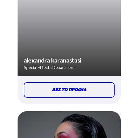
alexandra karanastasi
Special Effects Department
ΔΕΣ ΤΟ ΠΡΟΦΙΛ