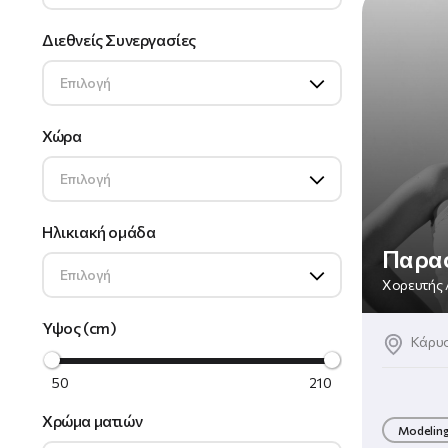
Διεθνείς Συνεργασίες
Επιλογή
Χώρα
Επιλογή
Ηλικιακή ομάδα
Παρα
Επιλογή
Χορευτής
Ύψος (cm)
Κάρυσ
50
210
Χρώμα ματιών
Modelin