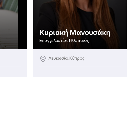
Κυριακή Μανουσάκη
Επαγγελματίας Ηθοποιός
Λευκωσία, Κύπρος
+2
Κολύμβηση
Τραγούδι
ΔΕΣ ΤΟ ΠΡΟΦΙΛ