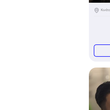
Κινέτ