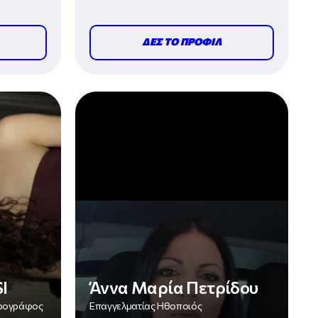
ΔΕΣ ΤΟ ΠΡΟΦΙΛ
I
Άννα Μαρία Πετρίδου
ορογράφος
Επαγγελματίας Ηθοποιός