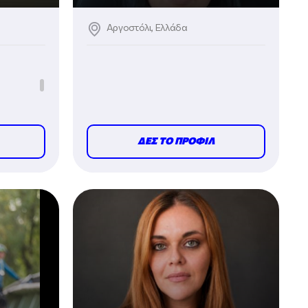
Αργοστόλι, Ελλάδα
ΔΕΣ ΤΟ ΠΡΟΦΙΛ