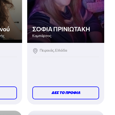
ινού
ΣΟΦΙΑ ΠΡΙΝΙΩΤΑΚΗ
νής
Κομπάρσος
Πειραιάς, Ελλάδα
ΔΕΣ ΤΟ ΠΡΟΦΙΛ