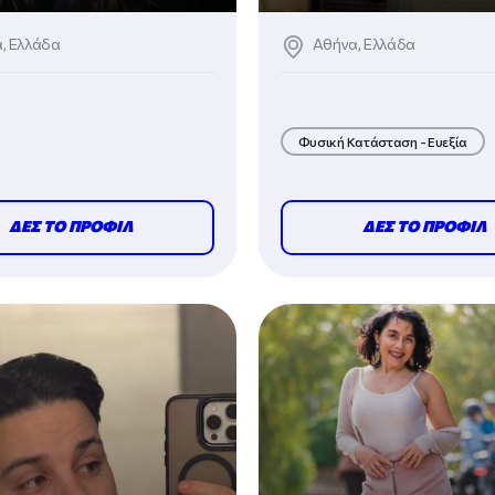
α, Ελλάδα
Αθήνα, Ελλάδα
Φυσική Κατάσταση - Ευεξία
Γυμναστική
ΔΕΣ ΤΟ ΠΡΟΦΙΛ
ΔΕΣ ΤΟ ΠΡΟΦΙΛ