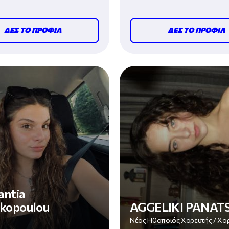
ατάσταση - Ευεξία
Φυσική Κατάσταση - Ευεξία
ΔΕΣ ΤΟ ΠΡΟΦΙΛ
ΔΕΣ ΤΟ ΠΡΟΦΙΛ
ntia
kopoulou
AGGELIKI PANATS
Νέος Ηθοποιός,Χορευτής / Χ