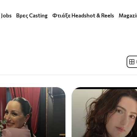
 Jobs
Βρες Casting
Φτιάξε Headshot & Reels
Magazi